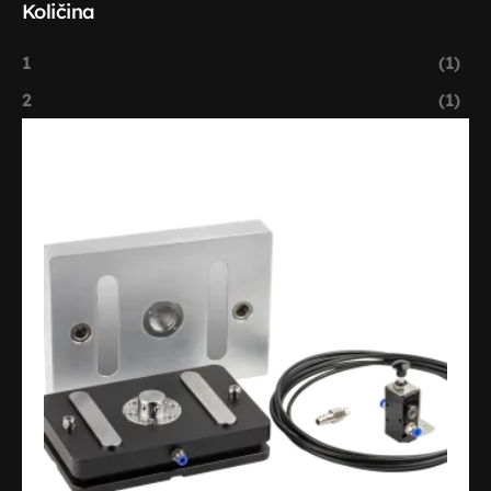
Količina
(1)
1
(1)
2